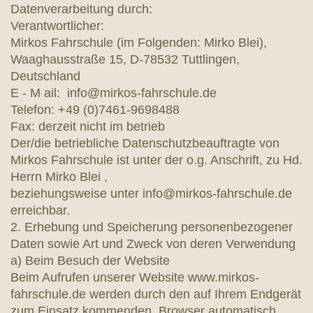
Datenverarbeitung durch:
Verantwortlicher:
Mirkos Fahrschule (im Folgenden: Mirko Blei),
Waaghausstraße 15, D-78532 Tuttlingen,
Deutschland
E - M ail: info@mirkos-fahrschule.de
Telefon: +49 (0)7461-9698488
Fax: derzeit nicht im betrieb
Der/die betriebliche Datenschutzbeauftragte von
Mirkos Fahrschule ist unter der o.g. Anschrift, zu Hd.
Herrn Mirko Blei ,
beziehungsweise unter info@mirkos-fahrschule.de
erreichbar.
2. Erhebung und Speicherung personenbezogener
Daten sowie Art und Zweck von deren Verwendung
a) Beim Besuch der Website
Beim Aufrufen unserer Website www.mirkos-
fahrschule.de werden durch den auf Ihrem Endgerät
zum Einsatz kommenden Browser automatisch