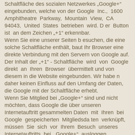
Schaltfläche des sozialen Netzwerkes „Google+“
eingebunden, welche von der Google Inc., 1600
Amphitheatre Parkway, Mountain View, CA
94043, United States betrieben wird. D er Button
ist an dem Zeichen „+1“ erkennbar.
Wenn Sie eine unserer Seiten b esuchen, die eine
solche Schaltfläche enthält, baut Ihr Browser eine
direkte Verbindung mit den Servern von Google auf.
Der Inhalt der „+1“ - Schaltfläche wird von Google
direkt an Ihren Browser übermittelt und von
diesem in die Website eingebunden. Wir habe n
daher keinen Einfluss auf den Umfang der Daten,
die Google mit der Schaltfläche erhebt.
Wenn Sie Mitglied bei „Google+“ sind und nicht
möchten, dass Google die über unseren
Internetauftritt gesammelten Daten mit Ihren bei
Google gespeicherten Mitgliedsda ten verknüpft,
müssen Sie sich vor Ihrem Besuch unseres
Internetauftritts bei „Google+“ ausloggen.